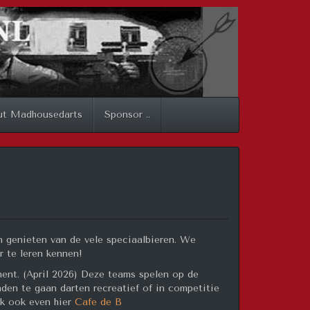
ut Madhousedarts
Sponsor ..
n genieten van de vele speciaalbieren. We
r te leren kennen!
nt. (April 2026) Deze teams spelen op de
en te gaan darten recreatief of in competitie
jk ook even hier
Cafe de B