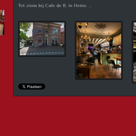
Tot ziens bij Cafe de B. in Heino ..