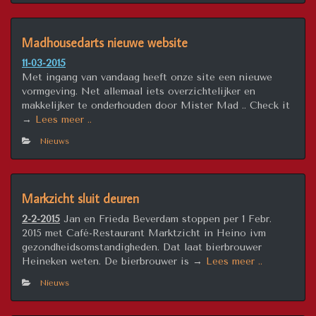
Madhousedarts nieuwe website
11-03-2015
Met ingang van vandaag heeft onze site een nieuwe
vormgeving. Net allemaal iets overzichtelijker en
makkelijker te onderhouden door Mister Mad .. Check it
“Madhousedarts
→
Lees meer ..
nieuwe
Nieuws
website”
Markzicht sluit deuren
2-2-2015
Jan en Frieda Beverdam stoppen per 1 Febr.
2015 met Café-Restaurant Marktzicht in Heino ivm
gezondheidsomstandigheden. Dat laat bierbrouwer
“Markzicht
Heineken weten. De bierbrouwer is →
Lees meer ..
sluit
Nieuws
deuren”