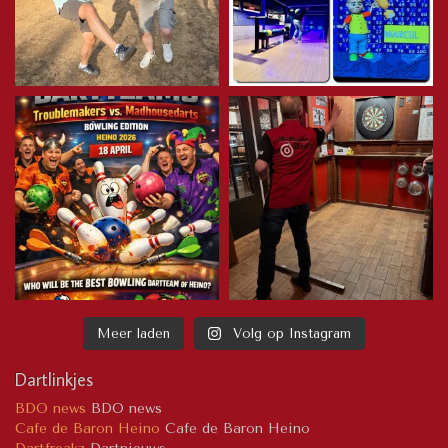
Meer laden
Volg op Instagram
Dartlinkjes
BDO news
BDO news
Cafe de Baron Heino
Cafe de Baron Heino