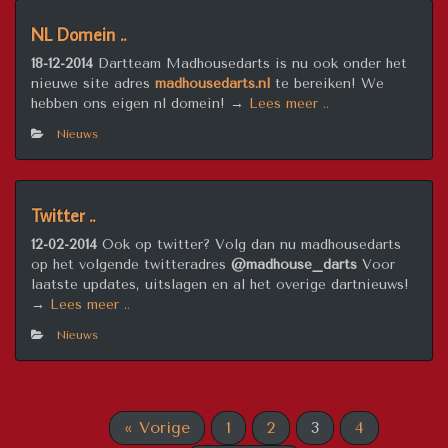
NL Domein ..
18-12-2014
Dartteam Madhousedarts is nu ook onder het
nieuwe site adres
madhousedarts.nl
te bereiken!
We
“NL
hebben ons eigen nl domein!
→
Lees meer ..
Domein
Nieuws
..”
Twitter ..
12-02-2014
Ook op twitter? Volg dan nu madhousedarts
op het volgende twitteradres
@madhouse_darts
Voor
laatste updates, uitslagen en al het overige dartnieuws!
“Twitter
→
Lees meer ..
..”
Nieuws
« Vorige
1
2
3
4