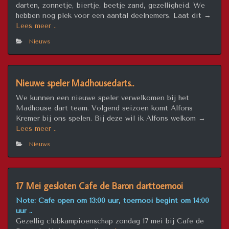
darten, zonnetje, biertje, beetje zand, gezelligheid. We
hebben nog plek voor een aantal deelnemers. Laat dit →
“Café
Lees meer ..
de
Nieuws
Baron”
Nieuwe speler Madhousedarts..
We kunnen een nieuwe speler verwelkomen bij het
Madhouse dart team. Volgend seizoen komt Alfons
Kremer bij ons spelen. Bij deze wil ik Alfons welkom →
“Nieuwe
Lees meer ..
speler
Nieuws
Madhousedarts..”
17 Mei gesloten Cafe de Baron darttoernooi
Note: Cafe open om 13:00 uur, toernooi begint om 14:00
uur ..
Gezellig clubkampioenschap zondag 17 mei bij Cafe de