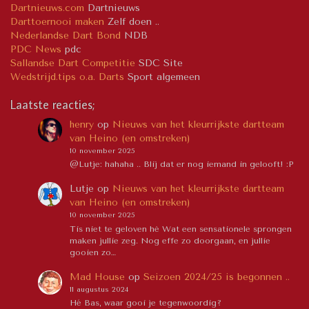
Dartnieuws.com
Dartnieuws
Darttoernooi maken
Zelf doen ..
Nederlandse Dart Bond
NDB
PDC News
pdc
Sallandse Dart Competitie
SDC Site
Wedstrijd.tips o.a. Darts
Sport algemeen
Laatste reacties;
henry
op
Nieuws van het kleurrijkste dartteam
van Heino (en omstreken)
10 november 2025
@Lutje: hahaha .. Blij dat er nog iemand in gelooft! :P
Lutje
op
Nieuws van het kleurrijkste dartteam
van Heino (en omstreken)
10 november 2025
Tis niet te geloven hè Wat een sensationele sprongen
maken jullie zeg. Nog effe zo doorgaan, en jullie
gooien zo…
Mad House
op
Seizoen 2024/25 is begonnen ..
11 augustus 2024
Hé Bas, waar gooi je tegenwoordig?