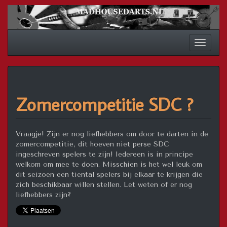
Spring
naar
inhoud
Schakel
navigat
Zomercompetitie SDC ?
Vraagje! Zijn er nog liefhebbers om door te darten in de
zomercompetitie, dit hoeven niet perse SDC
ingeschreven spelers te zijn! Iedereen is in principe
welkom om mee te doen. Misschien is het wel leuk om
dit seizoen een tiental spelers bij elkaar te krijgen die
zich beschikbaar willen stellen. Let weten of er nog
liefhebbers zijn?