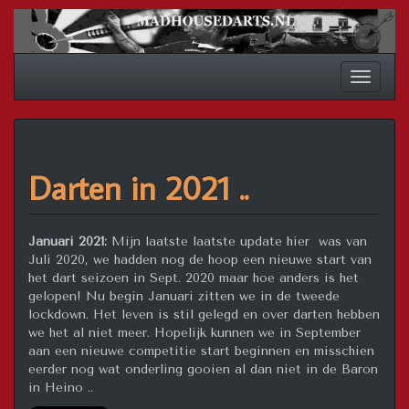
Spring
naar
inhoud
Schakel
navigat
Darten in 2021 ..
Januari 2021:
Mijn laatste laatste update hier was van
Juli 2020, we hadden nog de hoop een nieuwe start van
het dart seizoen in Sept. 2020 maar hoe anders is het
gelopen! Nu begin Januari zitten we in de tweede
lockdown. Het leven is stil gelegd en over darten hebben
we het al niet meer. Hopelijk kunnen we in September
aan een nieuwe competitie start beginnen en misschien
eerder nog wat onderling gooien al dan niet in de Baron
in Heino ..