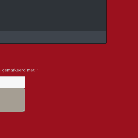
jn gemarkeerd met
*