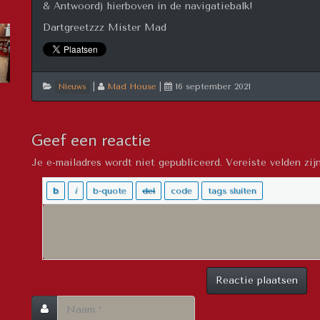
& Antwoord) hierboven in de navigatiebalk!
Dartgreetzzz Mister Mad
|
Mad House
|
16 september 2021
Nieuws
Geef een reactie
Je e-mailadres wordt niet gepubliceerd.
Vereiste velden zi