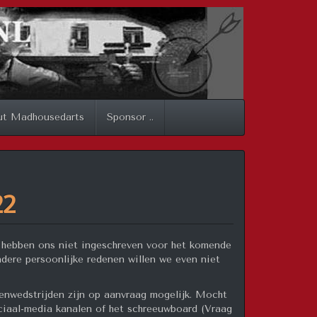
ut Madhousedarts
Sponsor ..
22
e
hebben ons niet ingeschreven voor het komende
dere persoonlijke redenen willen we even niet
enwedstrijden zijn op aanvraag mogelijk. Mocht
ociaal-media kanalen of het schreeuwboard (Vraag